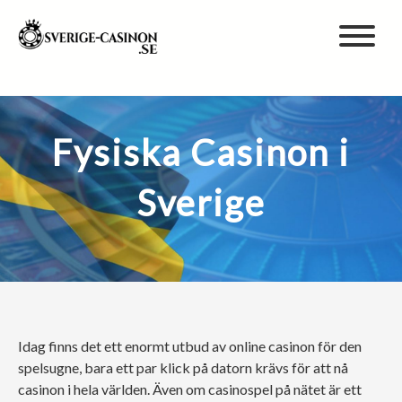
Fysiska Casinon i
Sverige
Idag finns det ett enormt utbud av online casinon för den
spelsugne, bara ett par klick på datorn krävs för att nå
casinon i hela världen. Även om casinospel på nätet är ett