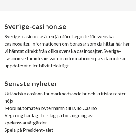
Sverige-casinon.se
Sverige-casinon.se är en jämförelseguide för svenska
casinosajter. Informationen om bonusar som du hittar här har
vi hämtat direkt från olika svenska casinosajter. Sverige-
casinon.se tar inte ansvar om informationen på sidan inte är
uppdaterat eller blivit felaktigt.
Senaste nyheter
Utländska casinon tar marknadsandelar och kritiska röster
höjs
Mobilautomaten byter namn till Lyllo Casino
Regering har lagt förslag på förlängning av
spelansvarsåtgärder
Spela på Presidentvalet